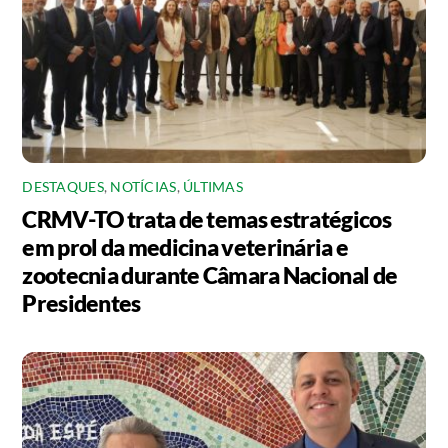
DESTAQUES
,
NOTÍCIAS
,
ÚLTIMAS
CRMV-TO trata de temas estratégicos
em prol da medicina veterinária e
zootecnia durante Câmara Nacional de
Presidentes