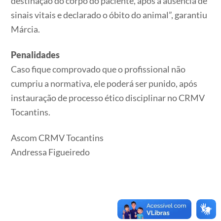
destinação do corpo do paciente, após a ausência de
sinais vitais e declarado o óbito do animal”, garantiu
Márcia.
Penalidades
Caso fique comprovado que o profissional não
cumpriu a normativa, ele poderá ser punido, após
instauração de processo ético disciplinar no CRMV
Tocantins.
Ascom CRMV Tocantins
Andressa Figueiredo