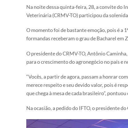
Na noite dessa quinta-feira, 28, a convite do 
Veterinária (CRMV-TO) participou da solenida
O momento foi de bastante emoção, pois é a 
formandas receberam o grau de Bacharel em Zoo
O presidente do CRMV-TO, Antônio Caminha, p
para o crescimento do agronegócio no país e 
“Vocês, a partir de agora, passam a honrar co
merece respeito e seu devido valor, pois é r
que chega à mesa de cada brasileiro”, pontuou 
Na ocasião, a pedido do IFTO, o presidente d