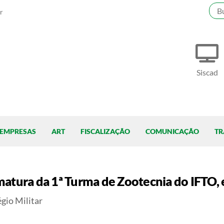
r
Siscad
EMPRESAS
ART
FISCALIZAÇÃO
COMUNICAÇÃO
TR
matura da 1ª Turma de Zootecnia do IFTO,
égio Militar