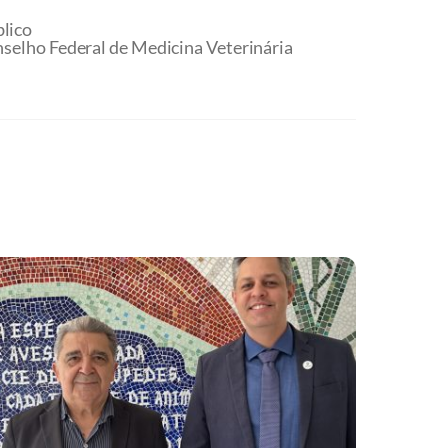
blico
selho Federal de Medicina Veterinária