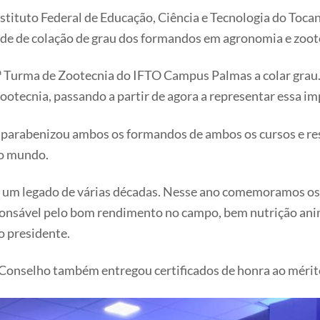
Instituto Federal de Educação, Ciência e Tecnologia do Toc
de de colação de grau dos formandos em agronomia e zoote
1ª Turma de Zootecnia do IFTO Campus Palmas a colar grau
tecnia, passando a partir de agora a representar essa im
arabenizou ambos os formandos de ambos os cursos e ress
no mundo.
m um legado de várias décadas. Nesse ano comemoramos os 6
esponsável pelo bom rendimento no campo, bem nutrição an
o presidente.
o Conselho também entregou certificados de honra ao mérit