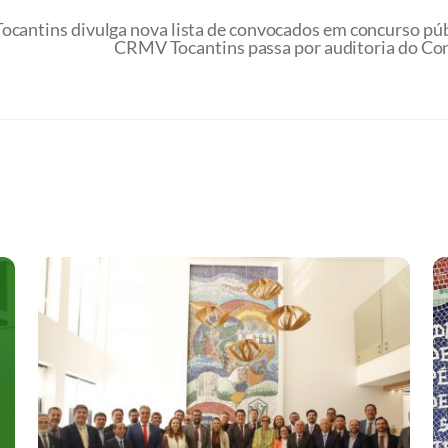
ocantins divulga nova lista de convocados em concurso pú
CRMV Tocantins passa por auditoria do Con