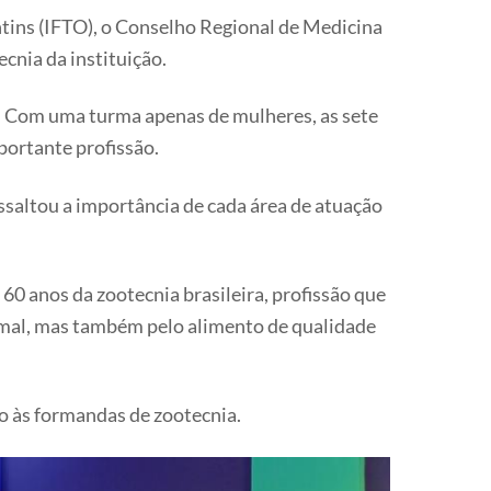
antins (IFTO), o Conselho Regional de Medicina
cnia da instituição.
. Com uma turma apenas de mulheres, as sete
portante profissão.
altou a importância de cada área de atuação
0 anos da zootecnia brasileira, profissão que
imal, mas também pelo alimento de qualidade
o às formandas de zootecnia.