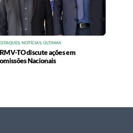
ESTAQUES
,
NOTÍCIAS
,
ÚLTIMAS
RMV-TO discute ações em
omissões Nacionais