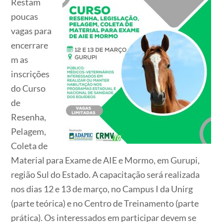
Restam
poucas
vagas para
encerrare
m as
inscrições
do Curso
de
Resenha,
Pelagem,
Coleta de
Material para Exame de AIE e Mormo, em Gurupi,
região Sul do Estado. A capacitação será realizada
nos dias 12 e 13 de março, no Campus I da Unirg
(parte teórica) e no Centro de Treinamento (parte
prática). Os interessados em participar devem se