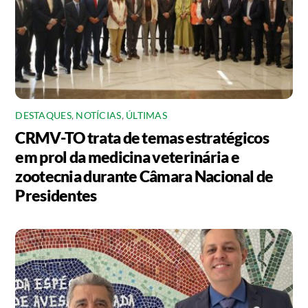
DESTAQUES
,
NOTÍCIAS
,
ÚLTIMAS
CRMV-TO trata de temas estratégicos
em prol da medicina veterinária e
zootecnia durante Câmara Nacional de
Presidentes