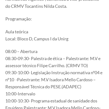
do CRMV Tocantins Nilda Costa.
Programação:
Aula teórica
Local: Bloco D, Campus I da Unirg
08:00 – Abertura
08:30-09:30- Palestra de ética – Palestrante: M.V e
assessor técnico Filipe Carrilho. (CRMV TO)
09:30-10:00- Legislação Instrução normativa n°04 e
n°10 -Palestrante: M.V Isadora Mello Cardoso –
Responsável Técnica do PESE.(ADAPEC)
10:00-Intervalo
10:00-10:30- Programa estadual de sanidade dos
Equídeos Palestrante: M.V Isadora Mello Cardoso-