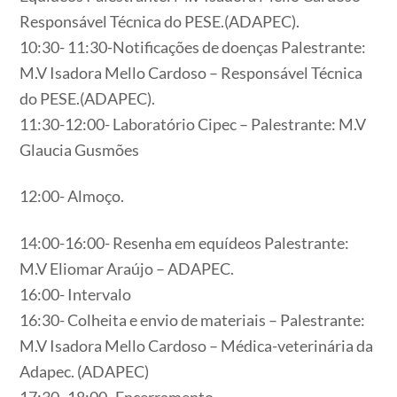
Responsável Técnica do PESE.(ADAPEC).
10:30- 11:30-Notificações de doenças Palestrante:
M.V Isadora Mello Cardoso – Responsável Técnica
do PESE.(ADAPEC).
11:30-12:00- Laboratório Cipec – Palestrante: M.V
Glaucia Gusmões
12:00- Almoço.
14:00-16:00- Resenha em equídeos Palestrante:
M.V Eliomar Araújo – ADAPEC.
16:00- Intervalo
16:30- Colheita e envio de materiais – Palestrante:
M.V Isadora Mello Cardoso – Médica-veterinária da
Adapec. (ADAPEC)
17:30- 18:00- Encerramento.