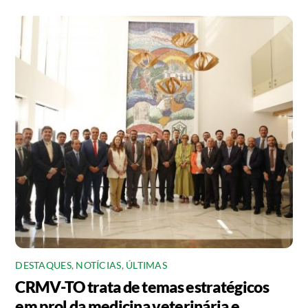
DESTAQUES
,
NOTÍCIAS
,
ÚLTIMAS
CRMV-TO trata de temas estratégicos
em prol da medicina veterinária e