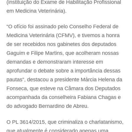
(instituição do Exame de Habilitação Profissional
em Medicina Veterinária).
“O ofício foi assinado pelo
Conselho Federal de
Medicina Veterinária (CFMV)
, e tivemos a honra
de ser recebidos nos gabinetes dos deputados
Gaguim e Filipe Martins, que acolheram nossas
demandas e demonstraram interesse em
aprofundar o debate sobre a importância dessas
pautas”, destacou a presidente
Márcia Helena da
Fonseca, que esteve na Câmara dos Deputados
acompanhada da conselheira Fabiana Chagas e
do advogado Bernardino de Abreu
.
O
PL 3614/2015
, que criminaliza o charlatanismo,
que atualmente é considerado apenas uma