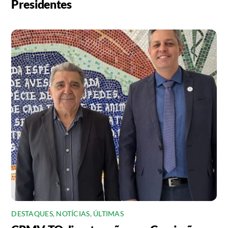
Presidentes
DESTAQUES
,
NOTÍCIAS
,
ÚLTIMAS