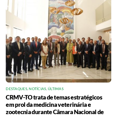
DESTAQUES
,
NOTÍCIAS
,
ÚLTIMAS
CRMV-TO trata de temas estratégicos
em prol da medicina veterinária e
zootecnia durante Câmara Nacional de