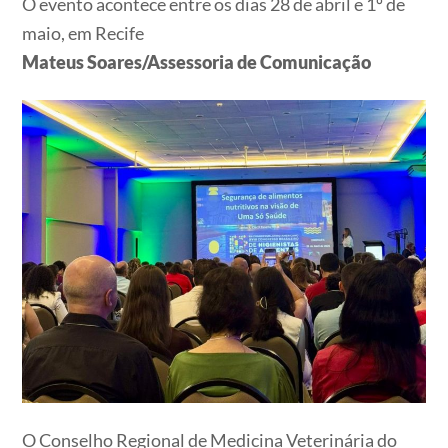
O evento acontece entre os dias 28 de abril e 1º de
maio, em Recife
Mateus Soares/Assessoria de Comunicação
O Conselho Regional de Medicina Veterinária do