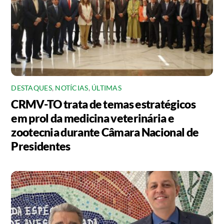
DESTAQUES
,
NOTÍCIAS
,
ÚLTIMAS
CRMV-TO trata de temas estratégicos
em prol da medicina veterinária e
zootecnia durante Câmara Nacional de
Presidentes