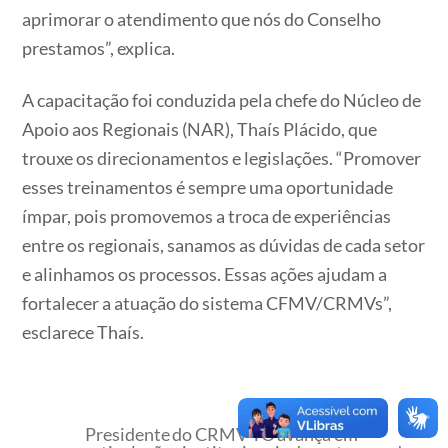
aprimorar o atendimento que nós do Conselho
prestamos”, explica.
A capacitação foi conduzida pela chefe do Núcleo de
Apoio aos Regionais (NAR), Thaís Plácido, que
trouxe os direcionamentos e legislações. “Promover
esses treinamentos é sempre uma oportunidade
ímpar, pois promovemos a troca de experiências
entre os regionais, sanamos as dúvidas de cada setor
e alinhamos os processos. Essas ações ajudam a
fortalecer a atuação do sistema CFMV/CRMVs”,
esclarece Thaís.
Presidente do CRMV-TO avança em