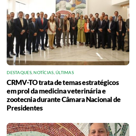
DESTAQUES
,
NOTÍCIAS
,
ÚLTIMAS
CRMV-TO trata de temas estratégicos
em prol da medicina veterinária e
zootecnia durante Câmara Nacional de
Presidentes