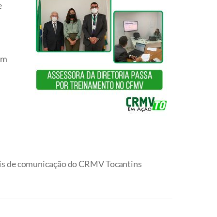
e
em
is de comunicação do CRMV Tocantins