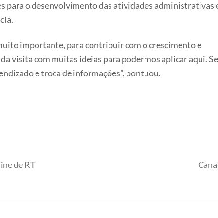
ões para o desenvolvimento das atividades administrativas 
cia.
 muito importante, para contribuir com o crescimento e
 da visita com muitas ideias para podermos aplicar aqui. S
ndizado e troca de informações”, pontuou.
line de RT
Cana