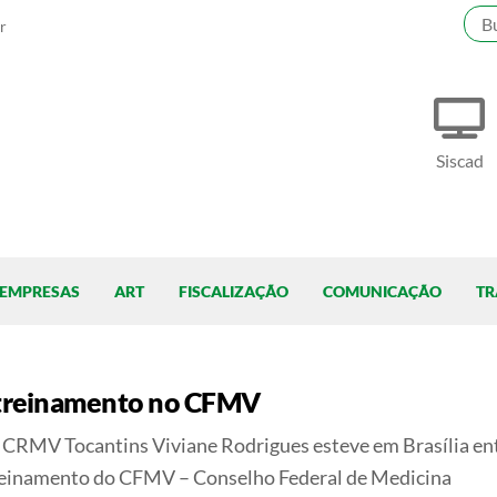
r
Siscad
EMPRESAS
ART
FISCALIZAÇÃO
COMUNICAÇÃO
TR
r treinamento no CFMV
 CRMV Tocantins Viviane Rodrigues esteve em Brasília en
e treinamento do CFMV – Conselho Federal de Medicina