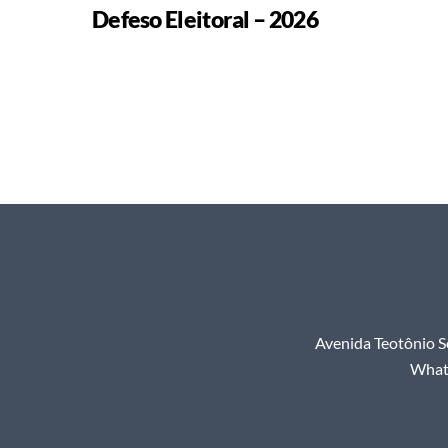
Defeso Eleitoral – 2026
Avenida Teotônio S
Whats