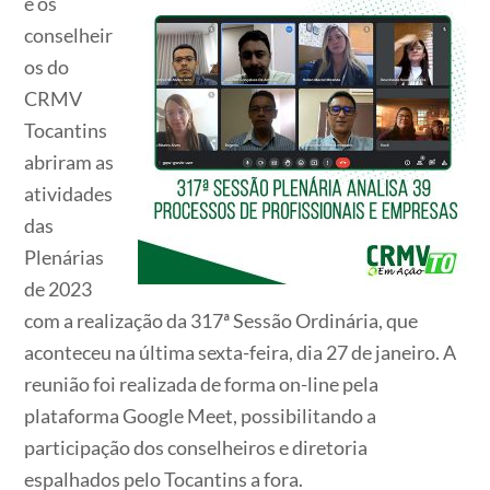
e os
conselheir
os do
CRMV
Tocantins
abriram as
atividades
das
Plenárias
de 2023
com a realização da 317ª Sessão Ordinária, que
aconteceu na última sexta-feira, dia 27 de janeiro. A
reunião foi realizada de forma on-line pela
plataforma Google Meet, possibilitando a
participação dos conselheiros e diretoria
espalhados pelo Tocantins a fora.