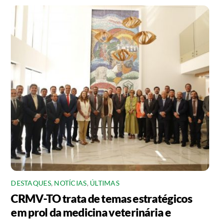
DESTAQUES
,
NOTÍCIAS
,
ÚLTIMAS
CRMV-TO trata de temas estratégicos
em prol da medicina veterinária e