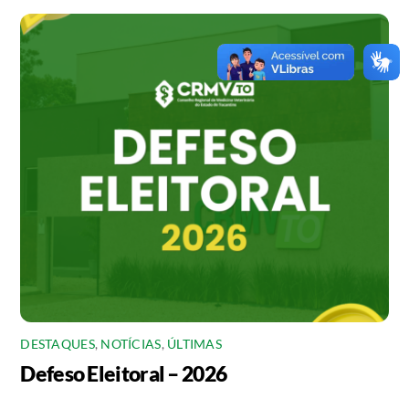
DESTAQUES
,
NOTÍCIAS
,
ÚLTIMAS
Defeso Eleitoral – 2026