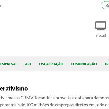
r
Siscad
EMPRESAS
ART
FISCALIZAÇÃO
COMUNICAÇÃO
TR
perativismo
ivismo e o CRMV Tocantins aproveita a data para demons
 gerar mais de 100 milhões de empregos diretos em todo o