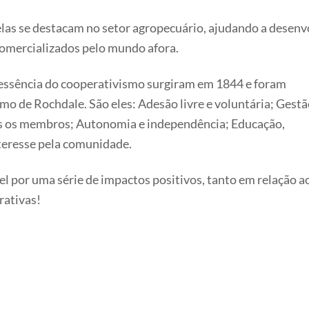
 elas se destacam no setor agropecuário, ajudando a desenv
comercializados pelo mundo afora.
a essência do cooperativismo surgiram em 1844 e foram
o de Rochdale. São eles: Adesão livre e voluntária; Gest
s os membros; Autonomia e independência; Educação,
teresse pela comunidade.
 por uma série de impactos positivos, tanto em relação 
rativas!