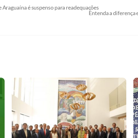
e Araguaína é suspenso para readequações
Entenda a diferença 