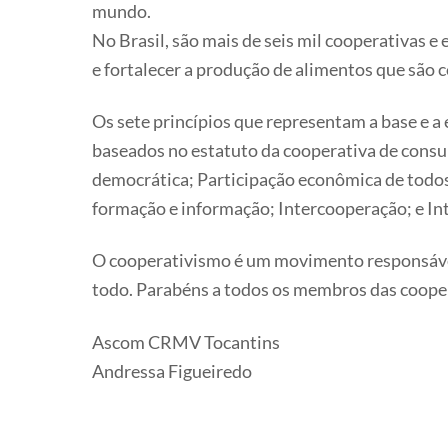
mundo.
No Brasil, são mais de seis mil cooperativas e
e fortalecer a produção de alimentos que são 
Os sete princípios que representam a base e 
baseados no estatuto da cooperativa de consum
democrática; Participação econômica de todo
formação e informação; Intercooperação; e In
O cooperativismo é um movimento responsável
todo. Parabéns a todos os membros das coope
Ascom CRMV Tocantins
Andressa Figueiredo