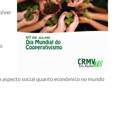
olver
ão
ao aspecto social quanto econômico no mundo