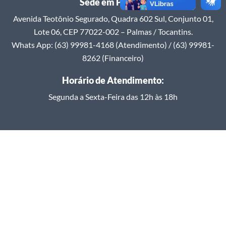
Sede em Palmas
Avenida Teotônio Segurado, Quadra 602 Sul, Conjunto 01,
Lote 06, CEP 77022-002 – Palmas / Tocantins.
Whats App: (63) 99981-4168 (Atendimento) / (63) 99981-
8262 (Financeiro)
Horário de Atendimento:
Segunda a Sexta-Feira das 12h às 18h