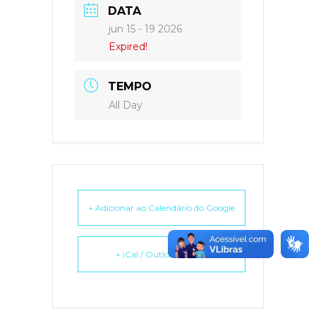
DATA
jun 15 - 19 2026
Expired!
TEMPO
All Day
+ Adicionar ao Calendário do Google
+ iCal / Outlook export