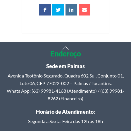
Back
Endereço
To
Top
Sede em Palmas
Avenida Teotônio Segurado, Quadra 602 Sul, Conjunto 01,
Lote 06, CEP 77022-002 – Palmas / Tocantins.
Whats App: (63) 99981-4168 (Atendimento) / (63) 99981-
8262 (Financeiro)
Horário de Atendimento:
Segunda a Sexta-Feira das 12h às 18h