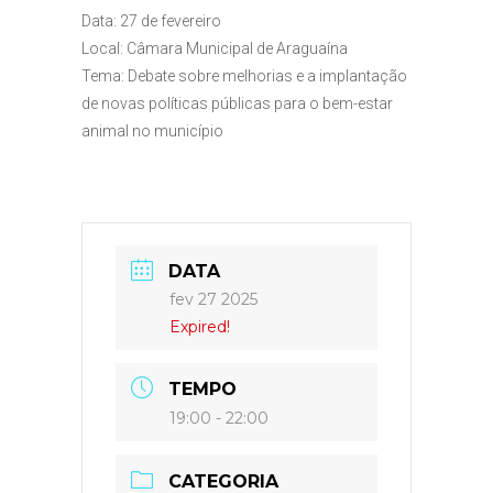
Data: 27 de fevereiro
Local: Câmara Municipal de Araguaína
Tema: Debate sobre melhorias e a implantação
de novas políticas públicas para o bem-estar
animal no município
DATA
fev 27 2025
Expired!
TEMPO
19:00 - 22:00
CATEGORIA