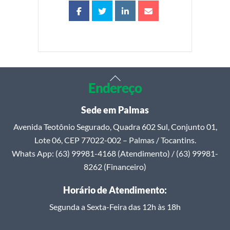
Back
Endereço
To
Top
Sede em Palmas
Avenida Teotônio Segurado, Quadra 602 Sul, Conjunto 01,
Lote 06, CEP 77022-002 – Palmas / Tocantins.
Whats App: (63) 99981-4168 (Atendimento) / (63) 99981-
8262 (Financeiro)
Horário de Atendimento:
Segunda a Sexta-Feira das 12h às 18h